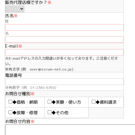
販売代理店様ですか？
※
氏名
※
姓
名
E-mail
※
※E-mailアドレスの入力間違いが多くなっております。ご注意くださ
い。
半角文字 (例 user@scrum-net.co.jp)
電話番号
半角数字（例 01-2345-6789）
お問合せ種別
※
◆価格・納期
◆実験・使い方
◆資料請求
◆故障・修理
◆その他
お問合せ内容
※