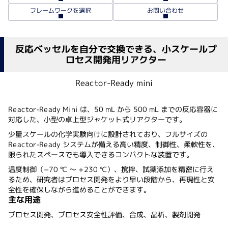
フレームワークを選択
お問い合わせ
反応ベッセルを自分で交換できる、小スケールプ
ロセス開発用リアクター
Reactor-Ready mini
Reactor-Ready Mini は、50 mL から 500 mL までの反応容器に
対応した、小型の卓上型ジャケット式リアクターです。
少量スケールの化学実験向けに設計されており、フルサイズの
Reactor-Ready システムが備える高い精度、制御性、柔軟性を、
限られたスペースでも導入できるコンパクトな装置です。
温度制御（−70 ℃ ～ +230 ℃）、撹拌、試薬添加を精密に行え
るため、研究者はプロセス開発をより早い段階から、再現性と安
全性を確保しながら進めることができます。
主な用途
プロセス開発、プロセス安全性評価、合成、晶析、製剤開発