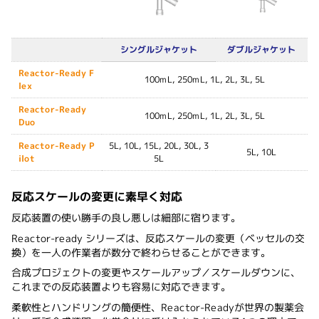
シングルジャケット
ダブルジャケット
Reactor-Ready F
100mL, 250mL, 1L, 2L, 3L, 5L
lex
Reactor-Ready
100mL, 250mL, 1L, 2L, 3L, 5L
Duo
Reactor-Ready P
5L, 10L, 15L, 20L, 30L, 3
5L, 10L
ilot
5L
反応スケールの変更に素早く対応
反応装置の使い勝手の良し悪しは細部に宿ります。
Reactor-ready シリーズは、反応スケールの変更（ベッセルの交
換）を一人の作業者が数分で終わらせることができます。
合成プロジェクトの変更やスケールアップ／スケールダウンに、
これまでの反応装置よりも容易に対応できます。
柔軟性とハンドリングの簡便性、Reactor-Readyが世界の製薬会