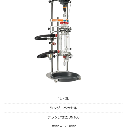
1L / 2L
シングルベッセル
フランジ寸法 DN100
-30℃ ～ +180℃