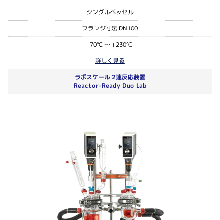
シングルベッセル
フランジ寸法 DN100
-70℃ ～ +230℃
詳しく見る
ラボスケール 2連反応装置
Reactor-Ready Duo Lab