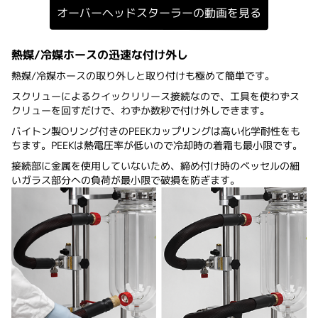
オーバーヘッドスターラーの動画を見る
熱媒/冷媒ホースの迅速な付け外し
熱媒/冷媒ホースの取り外しと取り付けも極めて簡単です。
スクリューによるクイックリリース接続なので、工具を使わずス
クリューを回すだけで、わずか数秒で付け外しできます。
バイトン製Oリング付きのPEEKカップリングは高い化学耐性をも
ちます。PEEKは熱電圧率が低いので冷却時の着霜も最小限です。
接続部に金属を使用していないため、締め付け時のベッセルの細
いガラス部分への負荷が最小限で破損を防ぎます。