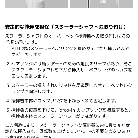
安定的な攪拌を担保（スターラーシャフトの取り付け）
スターラーシャフトのオーバーヘッド攪拌機への取り付けは次の
手順で行います。
PTFE製のスターラーベアリングを反応器に上から挿し込んで
ネジ止めします。
ベアリングには軸サポートのための延長スリーブがあり、そこ
にスターラーシャフトを下から挿入し、ベアリングのトップを
回して固定します。
スターラーの挿入されたリッドを反応器にのせて、ベッセルク
ランプで固定します。
攪拌機本体にカップリングを下から入れて固定します。
攪拌機の位置を下げて、'drop-in' カップリングを接続すると、
攪拌機本体とスターラーシャフトがつながります。
この構造により、スターラーシャフトが反応器に常に真っすぐ安
定的に挿入され、回転数を上げてもシャフトの不要なガタつきや
不意の落下が起きません。