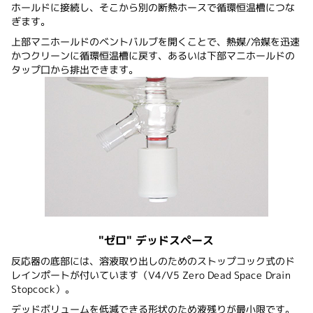
ホールドに接続し、そこから別の断熱ホースで循環恒温槽につな
ぎます。
上部マニホールドのベントバルブを開くことで、熱媒/冷媒を迅速
かつクリーンに循環恒温槽に戻す、あるいは下部マニホールドの
タップ口から排出できます。
"ゼロ" デッドスペース
反応器の底部には、溶液取り出しのためのストップコック式のド
レインポートが付いています（V4/V5 Zero Dead Space Drain
Stopcock）。
デッドボリュームを低減できる形状のため液残りが最小限です。