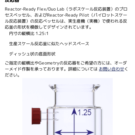
反応器
Reactor-Ready Flex/Duo Lab（ラボスケール反応装置）のプロ
セスベッセル、およびReactor-Ready Pilot（パイロットスケー
ル反応装置）の反応ベッセルは、実生産機（実機）で使われる反
応釜の形状を模倣してデザインされています。
内寸の縦横比 1.25:1
生産スケール反応釜に似たヘッドスペース
ディッシュ状の底面形状
ご指定の縦横比やGeometryの反応器をご希望の方には、オーダ
ーメイド作製を承っております。詳細については
お問い合わせ
く
ださい。