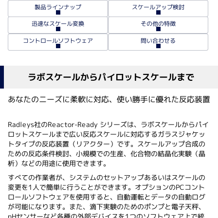
スケールアップ検討
製品ラインナップ
迅速なスケール変換
その他の特徴
コントロールソフトウェア
問い合わせる
ラボスケールからパイロットスケールまで
あなたのニーズに柔軟に対応、使い勝手に優れた反応装置
Radleys社のReactor-Ready シリーズは、ラボスケールからパイ
ロットスケールまで広い反応スケールに対応するガラスジャケッ
トタイプの反応装置（リアクター）です。スケールアップ合成の
ための反応条件検討、小規模での生産、化合物の結晶化実験（晶
析）などの用途に使用できます。
すべての作業者が、システムのセットアップあるいはスケールの
変更を1人で簡単に行うことができます。オプションのPCコント
ロールソフトウェアを使用すると、自動運転とデータの自動ログ
が可能になります。また、滴下実験のためのポンプと電子天秤、
pHセンサーなど各種の外部デバイスを1つのソフトウェア上で統