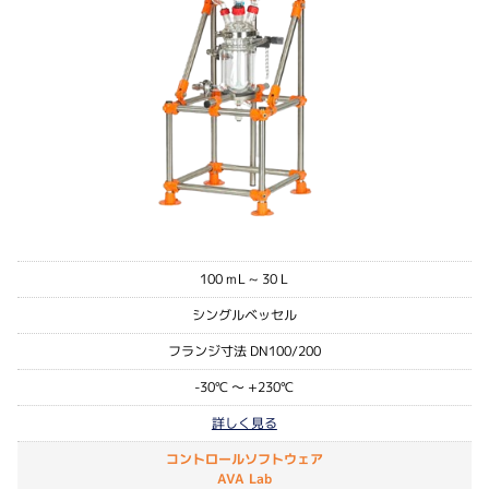
100 mL ~ 30 L
シングルベッセル
フランジ寸法 DN100/200
-30℃ ～ +230℃
詳しく見る
コントロールソフトウェア
AVA Lab