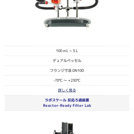
100 mL ~ 5 L
デュアルベッセル
フランジ寸法 DN100
-70℃ ～ +230℃
詳しく見る
ラボスケール 反応ろ過装置
Reactor-Ready Filter Lab