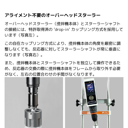
アライメント不要のオーバーヘッドスターラー
オーバーヘッドスターラー（攪拌機本体）とスターラーシャフト
の接続には、特許取得済の ’drop-in’ カップリング方式を採用して
います（写真左）。
この自在カップリング方式により、攪拌機本体の角度を厳密に調
整しなくても、反応器に対してスターラーシャフトが常に垂直に
なります（写真右）。
また、攪拌機本体とスターラーシャフトを独立して操作できるた
め、反応器の交換の際に攪拌機本体をフレームから取り外す必要
がなく、左右の位置合わせの手間がなくなります。