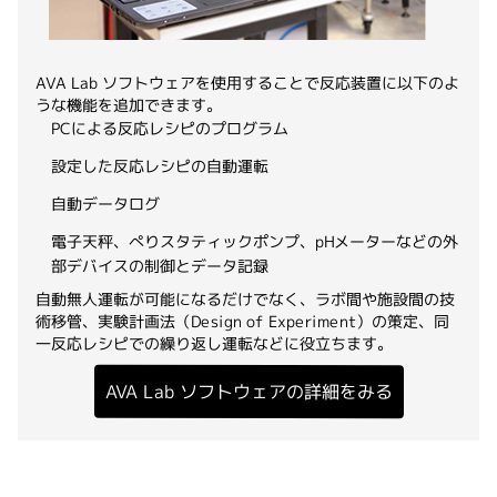
AVA Lab ソフトウェアを使用することで反応装置に以下のよ
うな機能を追加できます。
PCによる反応レシピのプログラム
設定した反応レシピの自動運転
自動データログ
電子天秤、ぺりスタティックポンプ、pHメーターなどの外
部デバイスの制御とデータ記録
自動無人運転が可能になるだけでなく、ラボ間や施設間の技
術移管、実験計画法（Design of Experiment）の策定、同
一反応レシピでの繰り返し運転などに役立ちます。
AVA Lab ソフトウェアの詳細をみる
Reactor-Readyシリーズ冊子をダウンロードする