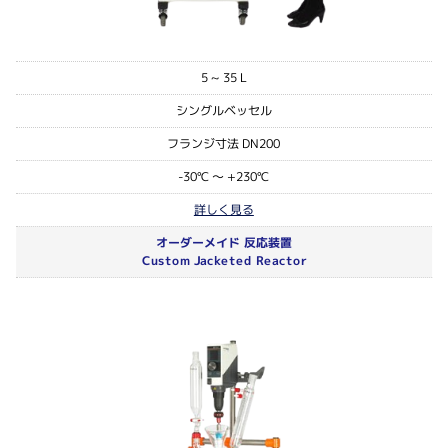
5 ~ 35 L
シングルベッセル
フランジ寸法 DN200
-30℃ ～ +230℃
詳しく見る
オーダーメイド 反応装置
Custom Jacketed Reactor