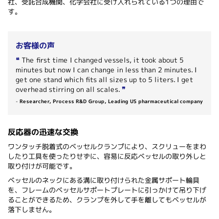
社、受託合成機関、化学会社に受け入れられている1つの理由で
す。
お客様の声
❝
The first time I changed vessels, it took about 5
minutes but now I can change in less than 2 minutes. I
get one stand which fits all sizes up to 5 liters. I get
overhead stirring on all scales.
❞
-
Researcher, Process R&D Group, Leading US pharmaceutical company
反応器の迅速な交換
ワンタッチ脱着式のベッセルクランプにより、スクリューをまわ
したり工具を使ったりせずに、容易に反応ベッセルの取り外しと
取り付けが可能です。
ベッセルのネックにある溝に取り付けられた金属サポート輪具
を、フレームのベッセルサポートプレートに引っかけて吊り下げ
ることができるため、クランプを外して手を離してもベッセルが
落下しません。