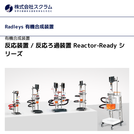
製品カテゴリから探す
製品・サービス
有機合成装
Home
Radleys 有機合成装置
有機合成装置
反応装置 / 反応ろ過装置 Reactor-Ready シ
リーズ