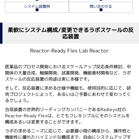
システム設置例
問い合わせる
柔軟にシステム構成/変更できるラボスケールの反
応装置
Reactor-Ready Flex Lab Reactor
医薬品のプロセス開発におけるスケールアップ反応条件検討、中
間体の大量合成、触媒開発、試薬開発、機能素材開発など、ラボ
スケールの反応装置の用途は実に多様です。
そして、反応装置に求める仕様や機能も、使用目的に応じて、研
究プロジェクトによって、あるいはご予算にあわせて変わってく
るでしょう。
合成装置の世界的リーディングカンパニーであるRadleys社の
Reactor-Ready Flexは、とてもフレキシブルにそのシステムを
構成あるいは変更することができます。
ラボの求めるニーズに応じて、必要最小限の構成から、操作性と
機能性に優れたハイエンドな構成まで、自由にシステムアップす