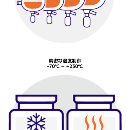
精密な温度制御
-70℃ ~ +230℃