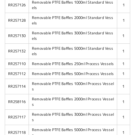
Removable PTFE Baffles 1000ml Standard Vess
RR257126
1
els
Removable PTFE Baffles 2000ml Standard Vess
RR257128
1
els
Removable PTFE Baffles 3000ml Standard Vess
RR257130
1
els
Removable PTFE Baffles 5000ml Standard Vess
RR257132
1
els
RR257110
Removable PTFE Baffles 250ml Process Vessels
1
RR257112
Removable PTFE Baffles 500ml Process Vessels
1
Removable PTFE Baffles 1000ml Process Vessel
RR257114
1
s
Removable PTFE Baffles 2000ml Process Vessel
RR258116
1
s
Removable PTFE Baffles 3000ml Process Vessel
RR257117
1
s
Removable PTFE Baffles 5000ml Process Vessel
RR257118
1