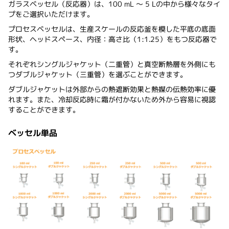
ガラスベッセル（反応器）は、100 mL ～ 5 Lの中から様々なタイ
プをご選択いただけます。
プロセスベッセルは、生産スケールの反応釜を模した平底の底面
形状、ヘッドスペース、内径：高さ比（1:1.25）をもつ反応器で
す。
それぞれシングルジャケット（二重管）と真空断熱層を外側にも
つダブルジャケット（三重管）を選ぶことができます。
ダブルジャケットは外部からの熱遮断効果と熱媒の伝熱効率に優
れます。また、冷却反応時に霜が付かないため外から容易に視認
することができます。
ベッセル単品