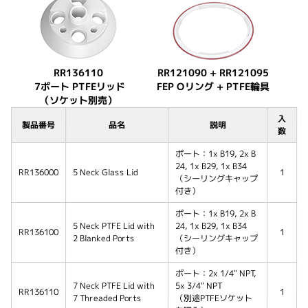
RR121090 + RR121095
RR136110
FEP Oリング + PTFE輪具
7ポート PTFEリッド
（ソケット別売）
入
製品番号
品名
説明
数
ポート：1x B19, 2x B
24, 1x B29, 1x B34
RR136000
5 Neck Glass Lid
1
（シーリングキャップ
付き）
ポート：1x B19, 2x B
5 Neck PTFE Lid with
24, 1x B29, 1x B34
RR136100
1
2 Blanked Ports
（シーリングキャップ
付き）
ポート：2x 1/4" NPT,
7 Neck PTFE Lid with
5x 3/4" NPT
RR136110
1
7 Threaded Ports
（別途PTFEソケット