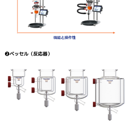
❷ベッセル（反応器）