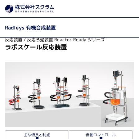
製品カテゴリから探す
製品・サービス
有機合成装
Home
Radleys 有機合成装置
反応装置 / 反応ろ過装置 Reactor-Ready シリーズ
ラボスケール反応装置
自動コントロール
主な特長と利点