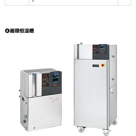
s
Reactor-Readyシリーズ冊子をダウンロードする
❹循環恒温槽