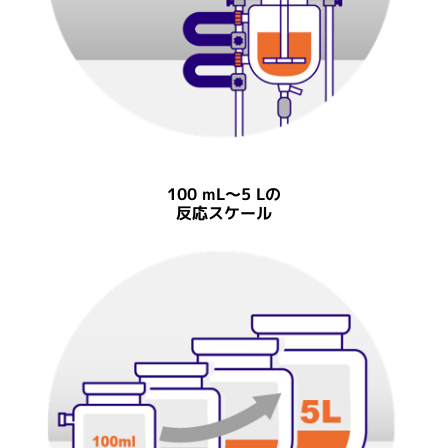
100 mL～5 Lの
反応スケール