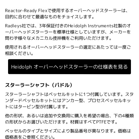
Reactor-Ready Flexで使用するオーバーヘッドスターラーは、
目的に合わせて最適なものをチョイスします。
Radleys社では、3年保証付きのHeidolph Instruments社製のオ
ーバーヘッドスターラーを標準仕様としていますが、メーカーを
問わず様々なメカニカル攪拌機をご利用いただけます。
使用されるオーバーヘッドスターラーの選定にあたっては一度ご
相談ください。
Heidolph オーバーヘッドスターラーの仕様表を見る
スターラーシャフト（パドル）
スターラーシャフトはベッセルキットに1つ付属しています。スタ
ンダードベッセルキットにはアンカー型、プロセスベッセルキッ
トにはタービン型が付属します。
他の形状、あるいは追加や交換用に購入を希望の場合、下の4種類
の形状からお選びいただけます。材質はすべてPTFEです。
ベッセルのタイプとサイズにより製品番号が異なります。価格は
価格表をご参照ください。