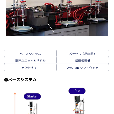
ベッセル（反応器）
ベースシステム
攪拌ユニットとパドル
循環恒温槽
AVA Lab ソフトウェア
アクセサリー
❶ベースシステム