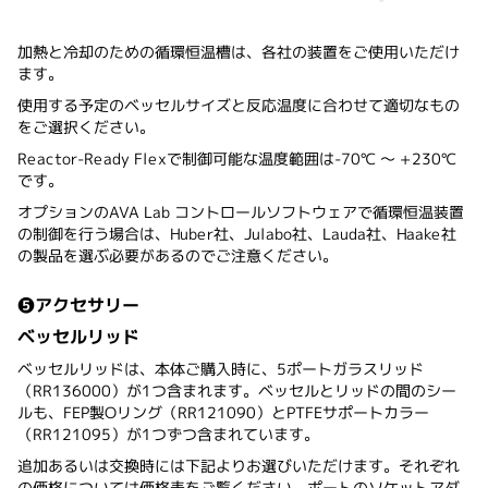
加熱と冷却のための循環恒温槽は、各社の装置をご使用いただけ
ます。
使用する予定のベッセルサイズと反応温度に合わせて適切なもの
をご選択ください。
Reactor-Ready Flexで制御可能な温度範囲は-70℃ ～ +230℃
です。
オプションのAVA Lab コントロールソフトウェアで循環恒温装置
の制御を行う場合は、Huber社、Julabo社、Lauda社、Haake社
の製品を選ぶ必要があるのでご注意ください。
❺アクセサリー
ベッセルリッド
ベッセルリッドは、本体ご購入時に、5ポートガラスリッド
（RR136000）が1つ含まれます。ベッセルとリッドの間のシー
ルも、FEP製Oリング（RR121090）とPTFEサポートカラー
（RR121095）が1つずつ含まれています。
追加あるいは交換時には下記よりお選びいただけます。それぞれ
の価格については価格表をご覧ください。ポートのソケットアダ