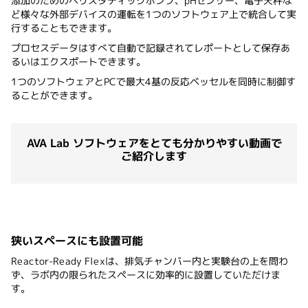
添加のためのペリスタティックポンプ、pHセンサー、電子天秤な
ど様々な外部デバイスの運転を1つのソフトウェア上で統合して実
行することもできます。
プロセスデータはすべて自動で記録されてレポートとして保存あ
るいはエクスポートできます。
1つのソフトウェアとPCで最大4基の反応ベッセルを同時に制御す
ることができます。
AVA Lab ソフトウェアをとても分かりやすい動画で
ご紹介します
Reactor-Readyシリーズ冊子をダウンロードする
狭いスペースにも設置可能
Reactor-Ready Flexは、排気チャンバー内と実験台の上を問わ
ず、ラボ内の限られたスペースに効率的に設置していただけま
す。