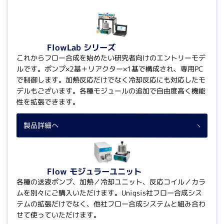
FlowLab シリーズ
これからフロー合成を始めたい研究者向けのエントリーモデ
ルです。ポンプ×2基＋リアクター×1基で構成され、専用PC
で制御します。加熱反応だけでなく冷却反応にも対応したモ
デルもございます。各種モジュールの追加で自由度高く機能
性を拡張できます。
製品詳細へ
Flow モジュラーユニット
各種の送液ポンプ、加熱／冷却ユニット、反応コイル／カラ
ムを別々にご購入いただけます。Uniqsis社フロー合成シス
テムの拡張だけでなく、他社フロー合成システムと組み合わ
せて使っていただけます。