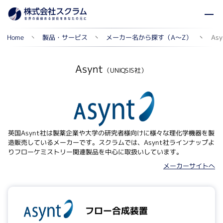
メーカー名から探す（A～Z）
製品・サービス
Home
Asy
Asynt
（UNIQSIS社）
英国Asynt社は製薬企業や大学の研究者様向けに様々な理化学機器を製
造販売しているメーカーです。スクラムでは、Asynt社ラインナップよ
りフローケミストリー関連製品を中心に取扱いしています。
メーカーサイトへ
フロー合成装置