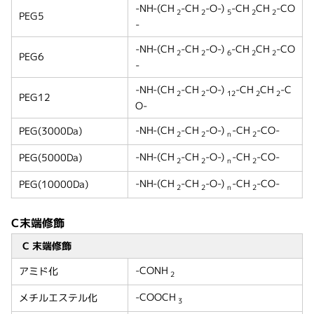
-NH-(CH
-CH
-O-)
-CH
CH
-CO
2
2
5
2
2
PEG5
-
-NH-(CH
-CH
-O-)
-CH
CH
-CO
2
2
6
2
2
PEG6
-
-NH-(CH
-CH
-O-)
-CH
CH
-C
2
2
12
2
2
PEG12
O-
-NH-(CH
-CH
-O-)
-CH
-CO-
PEG(3000Da)
2
2
n
2
-NH-(CH
-CH
-O-)
-CH
-CO-
PEG(5000Da)
2
2
n
2
-NH-(CH
-CH
-O-)
-CH
-CO-
PEG(10000Da)
2
2
n
2
C末端修飾
C 末端修飾
-CONH
アミド化
2
-COOCH
メチルエステル化
3