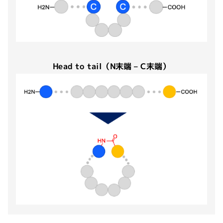
Head to tail（N末端 – C末端）