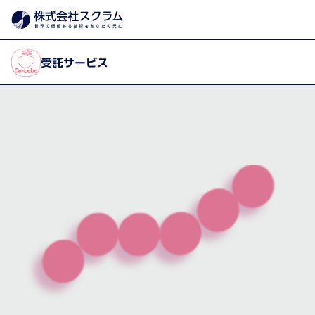
受託サービス・輸入代行
ペプチド
製品・サービス
Home
受託サービス