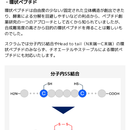
・環状ペプチド
環状ペプチドは自由度の少ない/固定された立体構造が創出できた
り、酵素による分解を回避しやすいなどの利点から、ペプチド創
薬研究の一つのアプローチとして古くから知られていましたが、
合成難易度の高さから目的の環状ペプチドを得ることは難しいも
のでした。
スクラムでは分子内SS結合やHead to tail（N末端ーC末端）の環
状ペプチドのみならず、チオエーテルやステープルによる環状ペ
プチドにも対応いたします。
分子内SS結合