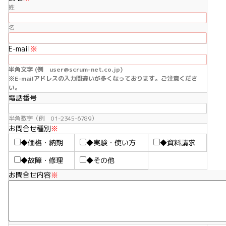
姓
名
E-mail
※
半角文字 (例 user@scrum-net.co.jp)
※E-mailアドレスの入力間違いが多くなっております。ご注意くださ
い。
電話番号
半角数字（例 01-2345-6789）
お問合せ種別
※
◆価格・納期
◆実験・使い方
◆資料請求
◆故障・修理
◆その他
お問合せ内容
※