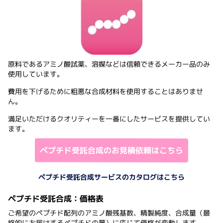
原料であるアミノ酸試薬、溶媒などは信頼できるメーカー品のみ
使用しています。
費用を下げるために粗悪な合成材料を使用することはありませ
ん。
満足いただけるクオリティーを一番にしたサービスを提供してい
ます。
ペプチド受託合成のお見積依頼はこちら
ペプチド受託合成サービスのカタログはこちら
ペプチド受託合成：価格表
ご希望のペプチド配列のアミノ酸残基数、精製純度、合成量（最
終的にお届けするペプチドの量）に応じて価格が変動します。