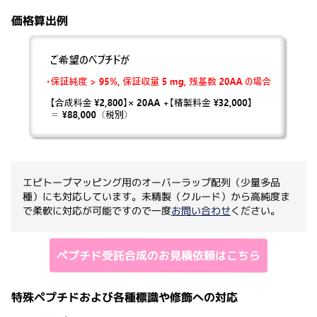
価格算出例
エピトープマッピング用のオーバーラップ配列（少量多品
種）にも対応しています。未精製（クルード）から高純度ま
で柔軟に対応が可能ですので一度
お問い合わせ
ください。
ペプチド受託合成のお見積依頼はこちら
特殊ペプチドおよび各種標識や修飾への対応