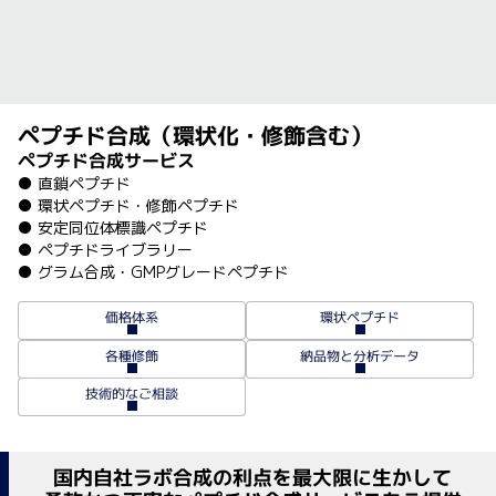
ペプチド合成（環状化・修飾含む）
ペプチド合成サービス
● 直鎖ペプチド​

● 環状ペプチド・修飾ペプチド​

● 安定同位体標識ペプチド​

● ペプチドライブラリー​

● グラム合成・GMPグレードペプチド
環状ペプチド
価格体系
納品物と分析データ
各種修飾
技術的なご相談
国内自社ラボ合成の利点を最大限に生かして