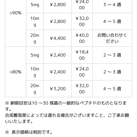
￥24,0
5mg
￥2,800
3 ～ 4 週
00
>90%
10m
￥32,0
￥2,800
4 ～ 5 週
g
00
20m
￥40,0
お問い合わせく
￥4,400
g
00
ださい
￥18,4
5mg
￥2,400
2 ～ 3 週
00
10m
￥24,0
>80%
￥2,400
2 ～ 3 週
g
00
20m
￥32,0
￥3,200
4 ～ 5 週
g
00
※ 納期目安は10 〜30 残基の一般的なペプチドのものとなりま
す。
合成難易度によっては遅れる場合がございますこと、ご了承お願
いいたします。
※ 表示価格は税別です。