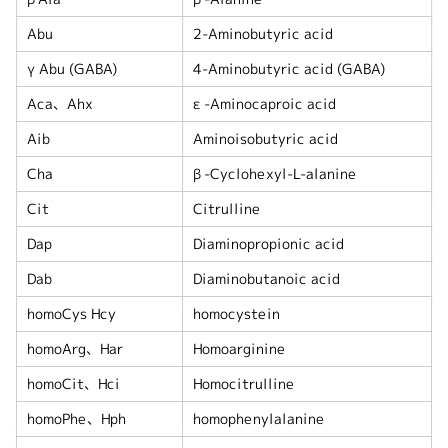
Abu
2-Aminobutyric acid
γ Abu (GABA)
4-Aminobutyric acid (GABA)
Aca、Ahx
ε -Aminocaproic acid
Aib
Aminoisobutyric acid
Cha
β -Cyclohexyl-L-alanine
Cit
Citrulline
Dap
Diaminopropionic acid
Dab
Diaminobutanoic acid
homoCys Hcy
homocystein
homoArg、Har
Homoarginine
homoCit、Hci
Homocitrulline
homoPhe、Hph
homophenylalanine