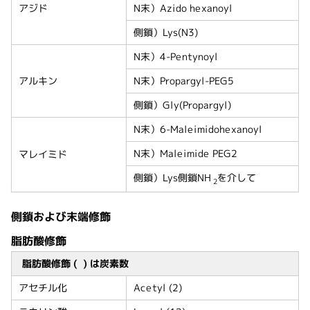
アジド
N末）Azido hexanoyl
側鎖）Lys(N3)
N末）4-Pentynoyl
アルキン
N末）Propargyl-PEG5
側鎖）Gly(Propargyl)
N末）6-Maleimidohexanoyl
N末）Maleimide PEG2
マレイミド
側鎖）Lys側鎖NH
を介して
2
側鎖および末端修飾
脂肪酸修飾
脂肪酸修飾 ( ) は炭素数
アセチル化
Acetyl (2)