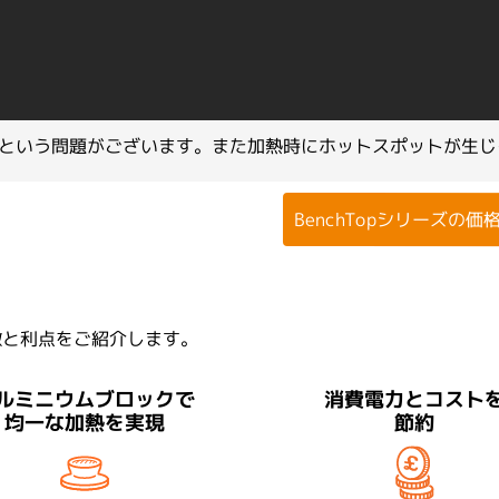
TotalLab
という問題がございます。また加熱時にホットスポットが生じ
ys 総合冊子をダウンロードする
BenchTopシリーズの
の特徴と利点をご紹介します。
ルミニウムブロックで
消費電力とコスト
均一な加熱を実現
節約