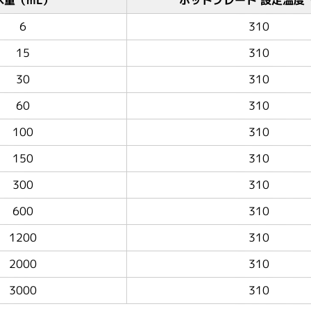
6
310
15
310
30
310
60
310
100
310
150
310
300
310
600
310
1200
310
2000
310
3000
310