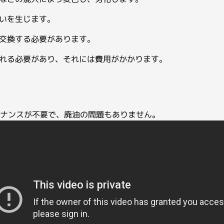
INNOPSYS
いを生じます。
交換する必要があります。
Meridian Bioscience
れる必要があり、それには費用がかかります。
PBS Biotech
ンテナンスが不要で、廃油の問題もありません。
S2 Genomics
Syncell