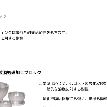
きます。
ティングは優れた耐薬品耐性をもちます。
媒に対する耐性
長
縮
酸化被膜処理加工ブロック
ご要望に応じて、低コストの酸化皮膜処理
一般的な溶媒に対する耐性
酸化被膜は衝撃にも強く、洗浄も簡