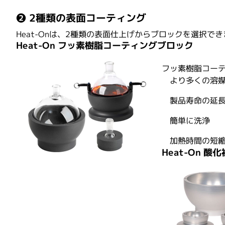
❷ 2種類の表面コーティング
Heat-Onは、2種類の表面仕上げからブロックを選択で
Heat-On フッ素樹脂コーティングブロック
フッ素樹脂コー
より多くの溶
製品寿命の延
簡単に洗浄
加熱時間の短
Heat-On 