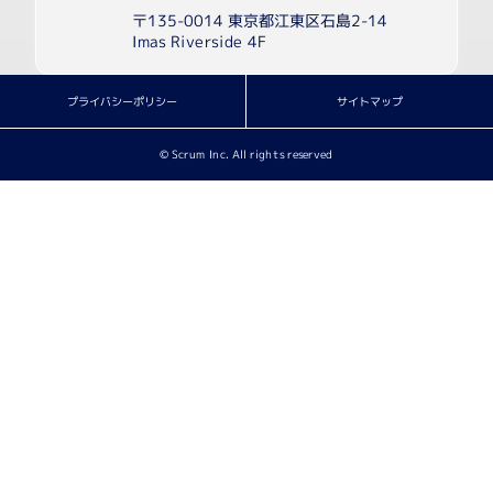
〒135-0014 東京都江東区石島2-14
Imas Riverside 4F
プライバシーポリシー
サイトマップ
© Scrum Inc. All rights reserved