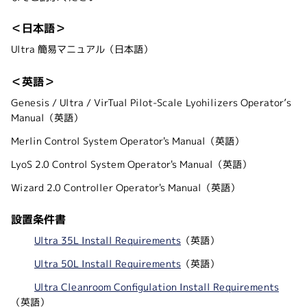
＜日本語＞
Ultra 簡易マニュアル（日本語）
＜英語＞
Genesis / Ultra / VirTual Pilot-Scale Lyohilizers Operator’s
Manual（英語）
Merlin Control System Operator's Manual（英語）
LyoS 2.0 Control System Operator's Manual（英語）
Wizard 2.0 Controller Operator's Manual（英語）
設置条件書
Ultra 35L Install Requirements
（英語）
Ultra 50L Install Requirements
（英語）
Ultra Cleanroom Configulation Install Requirements
（英語）