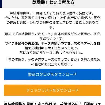
乾燥機」という考え方
凍結乾燥機は、一度導入すると長く使い続ける装置です。
そのため、導入当初は十分に感じていた性能や使い勝手が、研究
の進展と共に、少しずつ現場の要求とズレてくることがありま
す。
最初は「凍結乾燥ができること」自体が重要だった装置が、研究
が進むにつれて、
サイクル条件の再現性
、
データの扱いやすさ
、
次のスケールを見
据えた検討のしやすさ
といった点で、
気になり始めるケースは珍しくありません。
「今の装置が、今の研究フェーズに合っているか」を考えるため
の整理にお役立てください。
製品カタログをダウンロード
チェックリストをダウンロード
凍結乾燥機を見直すきっかけは、故障以外にも「研究フェ