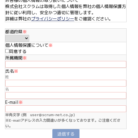
お客様の個人情報の取り扱いについて
株式会社スクラムは取得した個人情報を弊社の個人情報保護方
針に従い利用し、安全かつ適切に管理します。
詳細は弊社の
プライバシーポリシー
をご確認ください。
都道府県
※
個人情報保護について
※
同意する
所属機関
※
氏名
※
姓
名
E-mail
※
半角文字 (例 user@scrum-net.co.jp)
※E-mailアドレスの入力間違いが多くなっております。ご注意くださ
い。