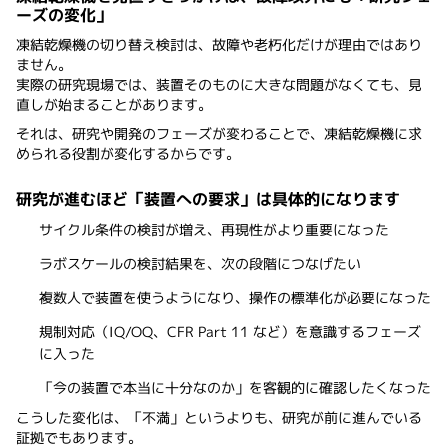
ーズの変化」
凍結乾燥機の切り替え検討は、故障や老朽化だけが理由ではあり
ません。
実際の研究現場では、装置そのものに大きな問題がなくても、見
直しが始まることがあります。
それは、研究や開発のフェーズが変わることで、凍結乾燥機に求
められる役割が変化するからです。
研究が進むほど「装置への要求」は具体的になります
サイクル条件の検討が増え、再現性がより重要になった
ラボスケールの検討結果を、次の段階につなげたい
複数人で装置を使うようになり、操作の標準化が必要になった
規制対応（IQ/OQ、CFR Part 11 など）を意識するフェーズ
に入った
「今の装置で本当に十分なのか」を客観的に確認したくなった
こうした変化は、「不満」というよりも、研究が前に進んでいる
証拠でもあります。