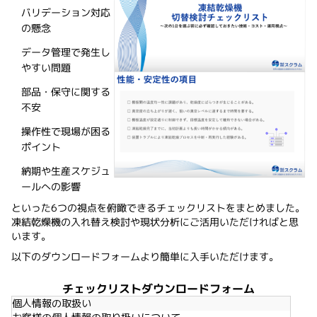
バリデーション対応
の懸念
データ管理で発生し
やすい問題
部品・保守に関する
不安
操作性で現場が困る
ポイント
納期や生産スケジュ
ールへの影響
といった6つの視点を俯瞰できるチェックリストをまとめました。
凍結乾燥機の入れ替え検討や現状分析にご活用いただければと思
います。
以下のダウンロードフォームより簡単に入手いただけます。
チェックリストダウンロードフォーム
個人情報の取扱い