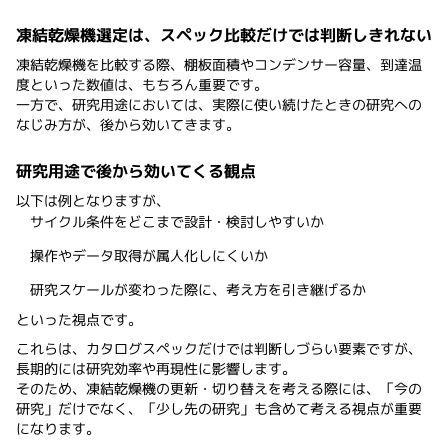
凍結乾燥機選定は、スペック比較だけでは判断しきれない
凍結乾燥機を比較する際、棚板面積やコンデンサー容量、到達温
度といった数値は、もちろん重要です。
一方で、研究用途においては、実際に使い続けたときの研究への
なじみ方が、後から効いてきます。
研究用途で後から効いてくる観点
以下は例となりますが、
サイクル条件をどこまで設計・検討しやすいか
操作やデータ取得が属人化しにくいか
研究スケールが変わった際に、考え方を引き継げるか
といった視点です。
これらは、カタログスペックだけでは判断しづらい要素ですが、
長期的には研究効率や再現性に影響します。
そのため、凍結乾燥機の更新・切り替えを考える際には、「今の
研究」だけでなく、「少し先の研究」も含めて考える視点が重要
になります。