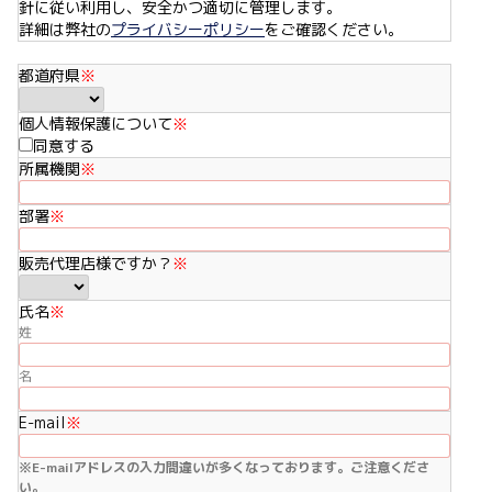
針に従い利用し、安全かつ適切に管理します。
詳細は弊社の
プライバシーポリシー
をご確認ください。
都道府県
※
個人情報保護について
※
同意する
所属機関
※
部署
※
販売代理店様ですか？
※
氏名
※
姓
名
E-mail
※
※E-mailアドレスの入力間違いが多くなっております。ご注意くださ
い。