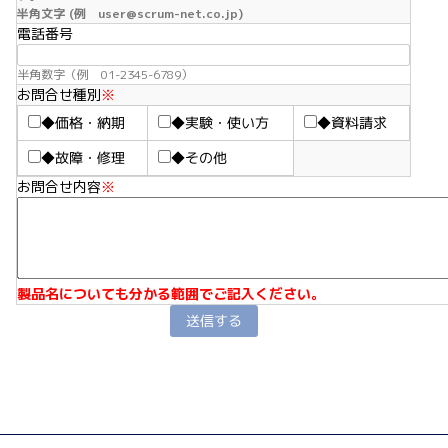
半角文字 (例 user@scrum-net.co.jp)
電話番号
半角数字（例 01-2345-6789）
お問合せ種別
※
◆価格・納期
◆実験・使い方
◆資料請求
◆故障・修理
◆その他
お問合せ内容
※
製品名についても分かる範囲でご記入ください。