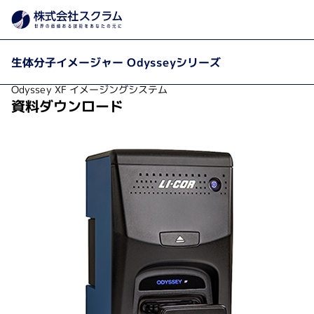
イメージン
製品カテゴリから探す
製品・サービス
Home
生体分子イメージャー Odysseyシリーズ
Odyssey XF イメージングシステム
資料ダウンロード