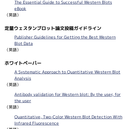
The Essential Guide to Successful Western Blots
eBook
（英語）
定量ウェスタンブロット論文投稿ガイドライン
Publisher Guidelines for Getting the Best Western
Blot Data
（英語）
ホワイトペーパー
A Systematic Approach to Quantitative Western Blot
Analysis
（英語）
Antibody validation for Western blot: By the user, for
the user
（英語）
Quantitative, Two-Color Western Blot Detection With
Infrared Fluorescence