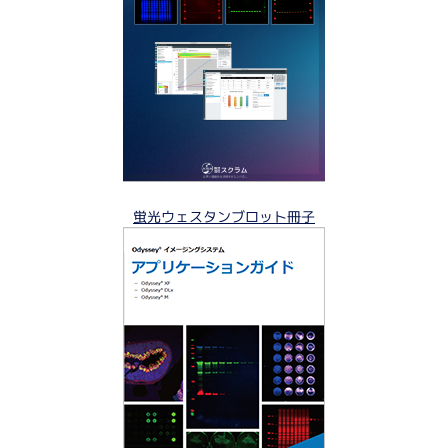
蛍光ウェスタンブロット冊子