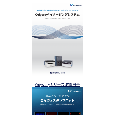
Odysseyシリーズ 装置冊子