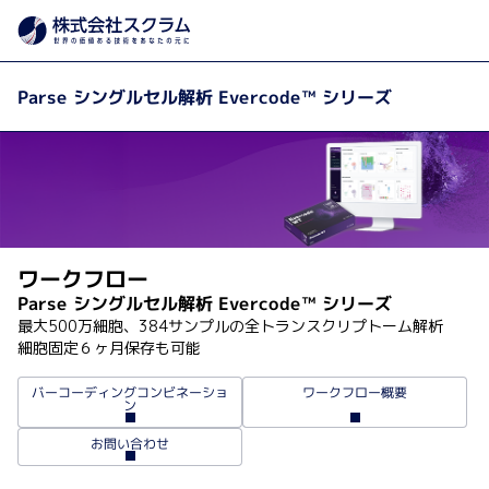
シングルセ
製品カテゴリから探す
製品・サービス
Home
Parse シングルセル解析 Evercode™ シリーズ
ワークフロー
Parse シングルセル解析 Evercode™ シリーズ
最大500万細胞、384サンプルの全トランスクリプトーム解析

バーコーディングコンビネーショ
ワークフロー概要
ン
お問い合わせ