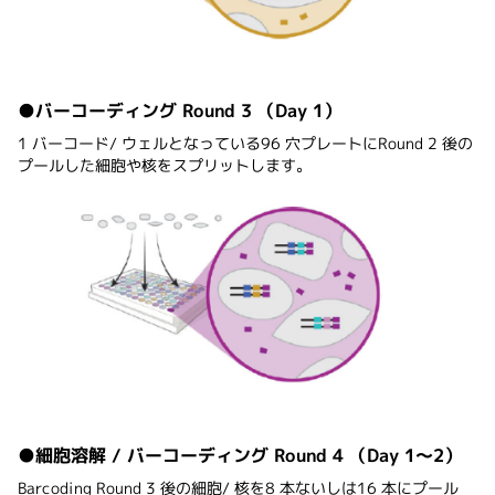
●バーコーディング Round 3 （Day 1）
1 バーコード/ ウェルとなっている96 穴プレートにRound 2 後の
プールした細胞や核をスプリットします。
●細胞溶解 / バーコーディング Round 4 （Day 1〜2）
Barcoding Round 3 後の細胞/ 核を8 本ないしは16 本にプール