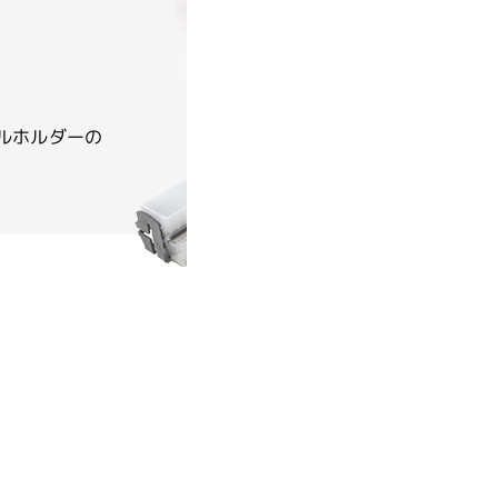
ルホルダーの