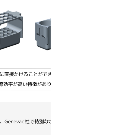
NAMBO（スクラムオリジナル）
ターに直接かけることができるタイプのホルダーです。
導効率が高い特徴があります。
enevac社で特別なホルダーのデザインを行います