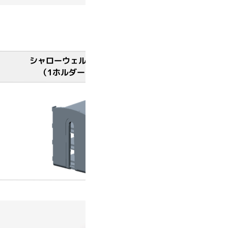
シャローウェルプレート4枚用ホルダー
（1ホルダーあたりプレート4枚）