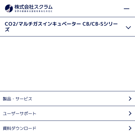
製品カテゴリから探す
CO2イン
製品・サービス
Home
CO2/マルチガスインキュベーター CB/CB-Sシリー
ズ
本資料のダウンロードはこちらから
製品・サービス
ユーザーサポート
資料ダウンロード