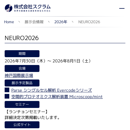
展示会情報
NEURO2026
2026年
Home
NEURO2026
期間
2026年7月30日（木）
～
2026年8月1日（土）
会場
神戸国際展示場
展示予定製品
Parse シングルセル解析 Evercodeシリーズ
空間的プロテオミクス解析装置 Microscoop/mint
セミナー
【ランチョンセミナー】
詳細決定次第掲載いたします。
公式サイト