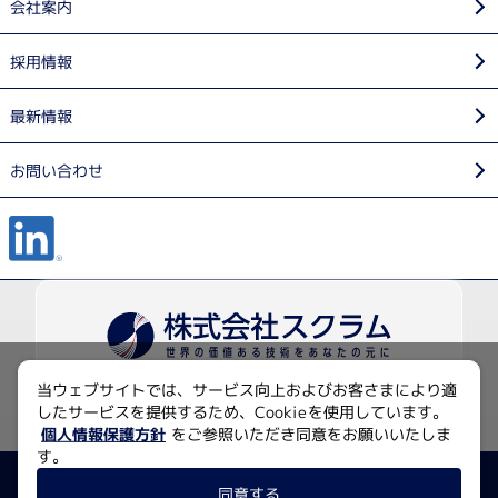
会社案内
採用情報
最新情報
お問い合わせ
当ウェブサイトでは、サービス向上およびお客さまにより適
〒135-0014 東京都江東区石島2-14
したサービスを提供するため、Cookieを使用しています。
Imas Riverside 4F
個人情報保護方針
をご参照いただき同意をお願いいたしま
す。
プライバシーポリシー
サイトマップ
同意する