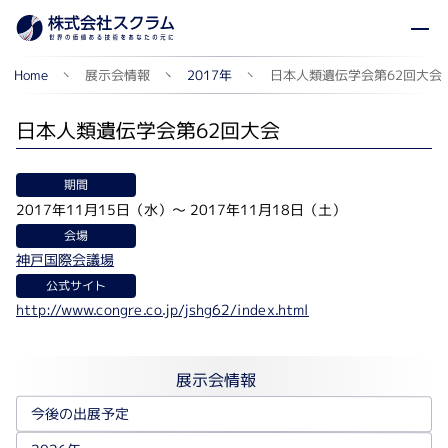
日本人類遺伝学会第62回大会
展示会情報
2017年
Home
日本人類遺伝学会第62回大会
期間
2017年11月15日（水）
～
2017年11月18日（土）
会場
神戸国際会議場
公式サイト
http://www.congre.co.jp/jshg62/index.html
展示会情報
今後の出展予定