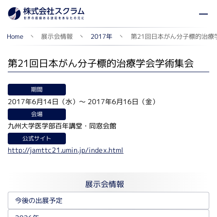
第21回日本がん分子標的治療
展示会情報
2017年
Home
第21回日本がん分子標的治療学会学術集会
期間
2017年6月14日（水）
～
2017年6月16日（金）
会場
九州大学医学部百年講堂・同窓会館
公式サイト
http://jamttc21.umin.jp/index.html
展示会情報
今後の出展予定