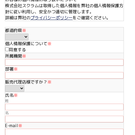
株式会社スクラムは取得した個人情報を弊社の個人情報保護方
針に従い利用し、安全かつ適切に管理します。
詳細は弊社の
プライバシーポリシー
をご確認ください。
都道府県
※
個人情報保護について
※
同意する
所属機関
※
部署
※
販売代理店様ですか？
※
氏名
※
姓
名
E-mail
※