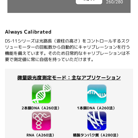
Always Calibrated
DS-11シリーズは光路長（液柱の高さ）をコントロールするスク
リューモーターの回転数から自動的にキャリブレーションを行う
機能を備えています。そのため日常的なキャリブレーションは不
要で測定値に常に自信を持っていただけます。
微量吸光度測定モード：主なアプリケーション
2本鎖DNA（A260法）
1本鎖DNA
（A260法）
精製タンパク質（A280法）
RNA
（A260法）