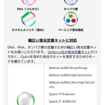
RNA（フルオロ）
タンパク質
カスタムメソッド（蛍光）
ベーシック蛍光測定
幅広い蛍光定量キットに対応
DNA、RNA、タンパク質の定量のための幅広い蛍光定量キッ
トをお使いいただけます。
DeNovix社の蛍光定量キット
だけ
でなく、Qubitを含めた各社のキットを測定するためのモー
ドを備えています。
DeNovix dsDNA Broad Range
DeNovix dsDNA High Sensitivity
DeNovix dsDNA Ultra High Sensiti
vity
Quant-iT PicoGreen
Quant-iT dsDNA HS