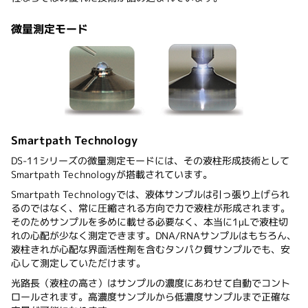
微量測定モード
Smartpath Technology
DS-11シリーズの微量測定モードには、その液柱形成技術として
Smartpath Technologyが搭載されています。
Smartpath Technologyでは、液体サンプルは引っ張り上げられ
るのではなく、常に圧縮される方向で力で液柱が形成されます。
そのためサンプルを多めに載せる必要なく、本当に1μLで液柱切
れの心配が少なく測定できます。DNA/RNAサンプルはもちろん、
液柱きれが心配な界面活性剤を含むタンパク質サンプルでも、安
心して測定していただけます。
光路長（液柱の高さ）はサンプルの濃度にあわせて自動でコント
ロールされます。高濃度サンプルから低濃度サンプルまで正確な