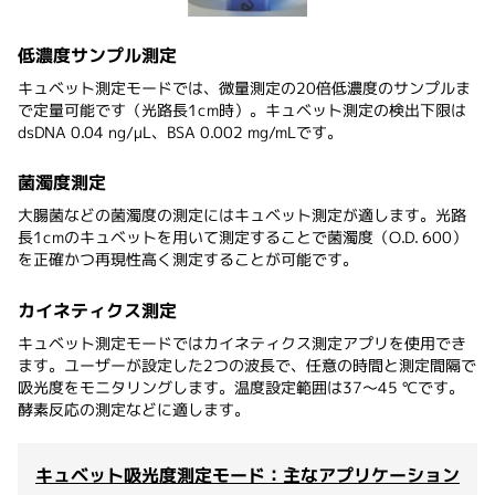
低濃度サンプル測定
キュベット測定モードでは、微量測定の20倍低濃度のサンプルま
で定量可能です（光路長1cm時）。キュベット測定の検出下限は
dsDNA 0.04 ng/μL、BSA 0.002 mg/mLです。
菌濁度測定
大腸菌などの菌濁度の測定にはキュベット測定が適します。光路
長1cmのキュベットを用いて測定することで菌濁度（O.D. 600）
を正確かつ再現性高く測定することが可能です。
カイネティクス測定
キュベット測定モードではカイネティクス測定アプリを使用でき
ます。ユーザーが設定した2つの波長で、任意の時間と測定間隔で
吸光度をモニタリングします。温度設定範囲は37～45 ℃です。
酵素反応の測定などに適します。
キュベット吸光度測定モード：主なアプリケーション