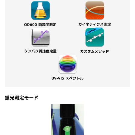
カイネティクス測定
OD600 菌濁度測定
タンパク質比色定量
カスタムメソッド
UV-VIS スペクトル
蛍光測定モード