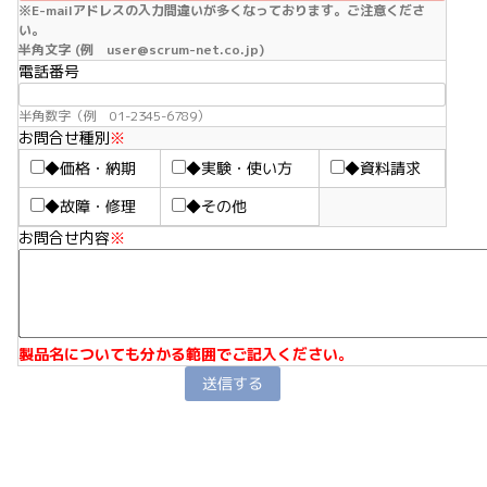
※E-mailアドレスの入力間違いが多くなっております。ご注意くださ
い。
半角文字 (例 user@scrum-net.co.jp)
電話番号
半角数字（例 01-2345-6789）
お問合せ種別
※
◆価格・納期
◆実験・使い方
◆資料請求
◆故障・修理
◆その他
お問合せ内容
※
製品名についても分かる範囲でご記入ください。