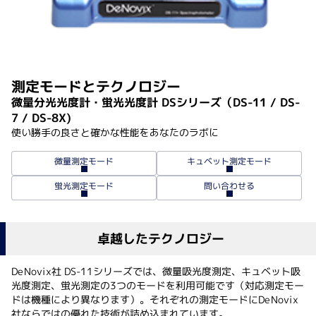
測定モードとテクノロジー
微量分光光度計・蛍光光度計 DSシリーズ（DS-11 / DS-
7 / DS-8X)
使い勝手の良さと確かな性能をあなたのラボに
キュベット測定モード
微量測定モード
蛍光測定モード
問い合わせる
卓越したテクノロジー
DeNovix社 DS-11シリーズでは、微量吸光度測定、キュベット吸
光度測定、蛍光測定の3つのモードを利用可能です（対応測定モー
ドは機種により異なります）。それぞれの測定モードにDeNovix
社ならではの優れた技術が詰め込まれています。