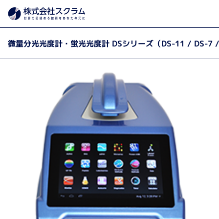
製品カテゴリから探す
微量分光・
製品・サービス
Home
微量分光光度計・蛍光光度計 DSシリーズ（DS-11 / DS-7 / 