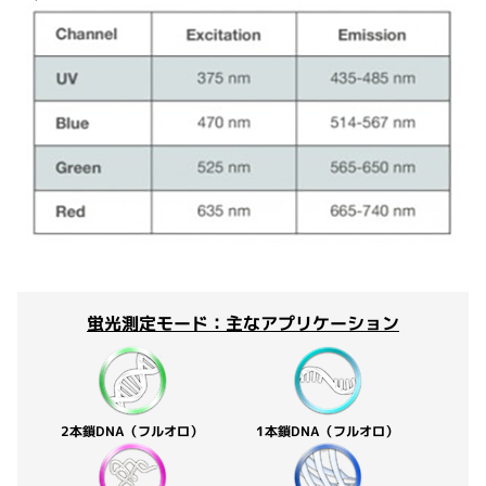
蛍光測定モード：主なアプリケーション
2本鎖DNA（フルオロ）
1本鎖DNA（フルオロ）