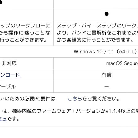
●
●
テップのワークフローに
ステップ・バイ・ステップのワーク
でも操作に迷うことな
より、バンド定量解析をこれまでよ
行うことができます。
かつ客観的に行うことができます。
Windows 10 / 11（64-bit
S 非対応
macOS Sequoi
ウンロード
有償
 ケーブル
ー
アのための必要PC要件は
こちら
をご覧ください。
tudio は、機器内蔵のファームウェア・バージョンがv1.1.
ちら
です。
ソフトウェアのインストールとセットアップ方法はこちら