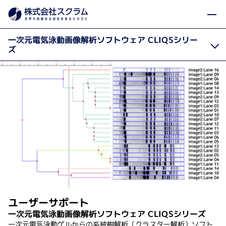
イメージン
製品カテゴリから探す
製品・サービス
Home
一次元電気泳動画像解析ソフトウェア CLIQSシリー
ズ
ユーザーサポート
一次元電気泳動画像解析ソフトウェア CLIQSシリーズ
一次元電気泳動ゲルからの系統樹解析（クラスター解析）ソフト