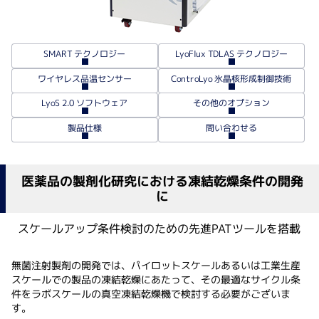
LyoFlux TDLAS テクノロジー
SMART テクノロジー
ControLyo 氷晶核形成制御技術
ワイヤレス品温センサー
LyoS 2.0 ソフトウェア
その他のオプション
問い合わせる
製品仕様
医薬品の製剤化研究における凍結乾燥条件の開発
に
スケールアップ条件検討のための先進PATツールを搭載
無菌注射製剤の開発では、パイロットスケールあるいは工業生産
スケールでの製品の凍結乾燥にあたって、その最適なサイクル条
件をラボスケールの真空凍結乾燥機で検討する必要がございま
す。