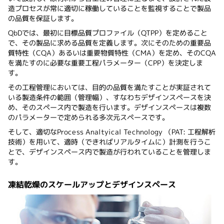
造プロセスが常に適切に稼働していることを監視することで製品
の品質を保証します。
QbDでは、最初に目標品質プロファイル（QTPP）を定めること
で、その製品に求める品質を定義します。次にそのための重要品
質特性（CQA）あるいは重要物質特性（CMA）を定め、そのCQA
を満たすのに必要な重要工程パラメーター（CPP）を決定しま
す。
その工程管理においては、目的の品質を満たすことが実証されて
いる製造条件の範囲（管理幅）、すなわちデザインスペースを決
め、そのスペース内で製造を行います。デザインスペースは複数
のパラメーターで定められる多次元スペースです。
そして、適切なProcess Analtyical Technology （PAT: 工程解析
技術）を用いて、適時（できればリアルタイムに）計測を行うこ
とで、デザインスペース内で製造が行われていることを管理しま
す。
凍結乾燥のスケールアップとデザインスペース