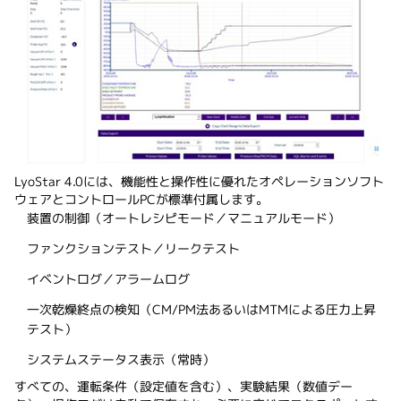
LyoStar 4.0には、機能性と操作性に優れたオペレーションソフト
ウェアとコントロールPCが標準付属します。
装置の制御（オートレシピモード／マニュアルモード）
ファンクションテスト／リークテスト
イベントログ／アラームログ
一次乾燥終点の検知（CM/PM法あるいはMTMによる圧力上昇
テスト）
システムステータス表示（常時）
すべての、運転条件（設定値を含む）、実験結果（数値デー