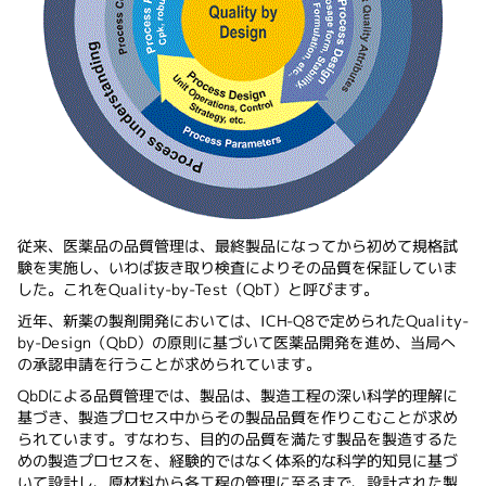
従来、医薬品の品質管理は、最終製品になってから初めて規格試
験を実施し、いわば抜き取り検査によりその品質を保証していま
した。これをQuality-by-Test（QbT）と呼びます。
近年、新薬の製剤開発においては、ICH-Q8で定められたQuality-
by-Design（QbD）の原則に基づいて医薬品開発を進め、当局へ
の承認申請を行うことが求められています。
QbDによる品質管理では、製品は、製造工程の深い科学的理解に
基づき、製造プロセス中からその製品品質を作りこむことが求め
られています。すなわち、目的の品質を満たす製品を製造するた
めの製造プロセスを、経験的ではなく体系的な科学的知見に基づ
いて設計し、原材料から各工程の管理に至るまで、設計された製