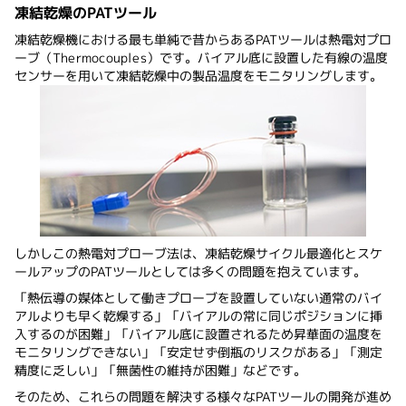
凍結乾燥のPATツール
凍結乾燥機における最も単純で昔からあるPATツールは熱電対プロ
ーブ（Thermocouples）です。バイアル底に設置した有線の温度
センサーを用いて凍結乾燥中の製品温度をモニタリングします。
しかしこの熱電対プローブ法は、凍結乾燥サイクル最適化とスケ
ールアップのPATツールとしては多くの問題を抱えています。
「熱伝導の媒体として働きプローブを設置していない通常のバイ
アルよりも早く乾燥する」「バイアルの常に同じポジションに挿
入するのが困難」「バイアル底に設置されるため昇華面の温度を
モニタリングできない」「安定せず倒瓶のリスクがある」「測定
精度に乏しい」「無菌性の維持が困難」などです。
そのため、これらの問題を解決する様々なPATツールの開発が進め