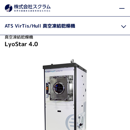
製品カテゴリから探す
製品・サービス
凍結乾燥機
Home
ATS VirTis/Hull 真空凍結乾燥機
真空凍結乾燥機
LyoStar 4.0