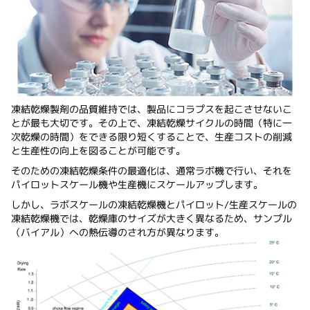
凍結乾燥製剤の品質維持では、製品にコラプスを起こさせないこ
とが最も大切です。その上で、凍結乾燥サイクルの時間（特に一
次乾燥の時間）をできる限り短くすることで、生産コストの削減
と生産性の向上を図ることが可能です。
そのための凍結乾燥条件の最適化は、通常ラボ機で行い、それを
パイロットスケール機や生産機にスケールアップします。
しかし、ラボスケールの凍結乾燥機とパイロット/生産スケールの
凍結乾燥機では、乾燥庫のサイズが大きく異なるため、サンプル
（バイアル）への熱伝導のされ方が異なります。