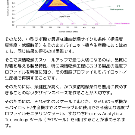
そのため、小型ラボ機で最適な凍結乾燥サイクル条件（棚温度・
真空度・乾燥時間）をそのままパイロット機や生産機にあてはめ
ても、同じ結果を得るのは困難です。
そこで凍結乾燥のスケールアップで最も大切になるのは、品質に
影響を与える製品特性、特に凍結乾燥工程における製品の温度プ
ロファイルを精確に知り、その温度プロファイルをパイロット／
生産機で再現することです。
そのためには、頑健性が高く、かつ凍結乾燥条件を無用に狭めす
ぎることのないデザインスペースを作ることが大切です。
そのためには、それぞれのスケールに応じた、あるいはラボ機か
らパイロット/生産機までスケーラブルに使用できる適切な温度プ
ロファイルモニタリングツール、すなわちProcess Analytical
Technology ツール（PATツール）を利用することが求められま
す。