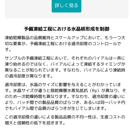
詳しく見る
予備凍結工程における氷晶核形成を制御
凍結乾燥製品の品質維持とスケールアップにおいて、もう一つ大
切な要素が、予備凍結工程における過冷却度のコントロールで
す。
サンプルの予備凍結工程において、それぞれのバイアルは一斉に
凍り始めるのではなく、バイアルによって凍結するタイミングが
異なることが知られています。すなわち、バイアルにより凍結時
の過冷却度が異なります。
過冷却度は、氷晶のサイズに影響を与えることがわかっていま
す。氷晶サイズが違うと既乾燥層水蒸気抵抗（Rp）が異なり、そ
のため一次乾燥時間も異なります。すなわち、過冷却度の違いに
より、バッチ間での製品品質のばらつき、あるいは同一バッチ内
でもバイアル間で品質のばらつきが生じてしまいます。
この過冷却度の違いによる製品品質の不均一性は、生産コストの
増大と信頼性の低下を招きます。