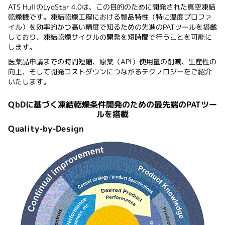
ATS HullのLyoStar 4.0は、この目的のために開発された真空凍結
乾燥機です。凍結乾燥工程における製品特性（特に温度プロファ
イル）を効率的かつ高い精度で知るための先進のPATツールを搭載
しており、凍結乾燥サイクルの開発を短時間で行うことを可能に
します。
医薬品申請までの時間短縮、原薬（API）使用量の削減、生産性の
向上、そして開発コストダウンにつながるテクノロジーをご紹介
いたします。
QbDに基づく凍結乾燥条件開発のための最先端のPATツー
ルを搭載
Quality-by-Design