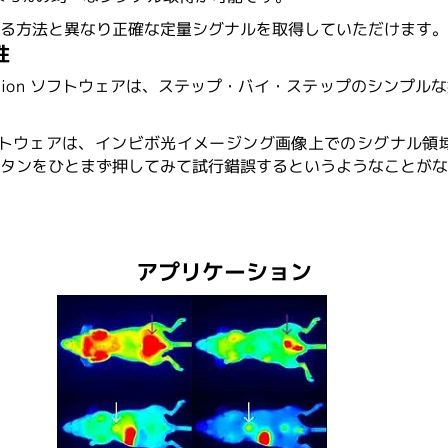
する方法と異なり正確な定量シグナルを取得していただけます
性
 Acquisition ソフトウェアは、ステップ・バイ・ステップ
dio ソフトウェアは、インビボ光イメージング画像上でのシグナ
タンをひとまず押してみて試行錯誤するというようなことが
カタログをダウンロードする
アプリケーション